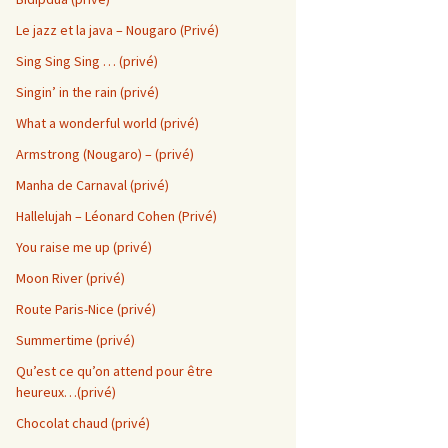
Le jazz et la java – Nougaro (Privé)
Sing Sing Sing … (privé)
Singin’ in the rain (privé)
What a wonderful world (privé)
Armstrong (Nougaro) – (privé)
Manha de Carnaval (privé)
8
Hallelujah – Léonard Cohen (Privé)
You raise me up (privé)
Moon River (privé)
la
Route Paris-Nice (privé)
Summertime (privé)
Qu’est ce qu’on attend pour être
heureux…(privé)
Chocolat chaud (privé)