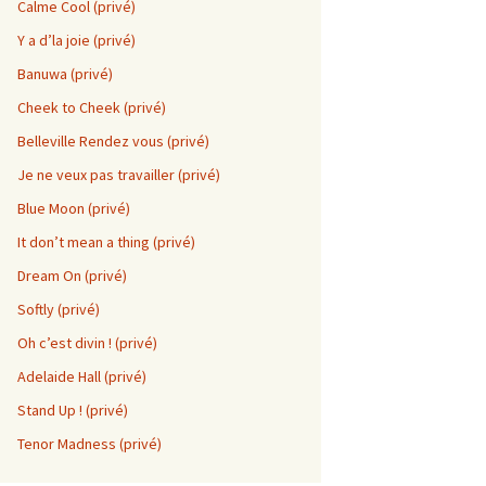
Calme Cool (privé)
Y a d’la joie (privé)
Banuwa (privé)
Cheek to Cheek (privé)
Belleville Rendez vous (privé)
Je ne veux pas travailler (privé)
Blue Moon (privé)
It don’t mean a thing (privé)
Dream On (privé)
Softly (privé)
Oh c’est divin ! (privé)
Adelaide Hall (privé)
Stand Up ! (privé)
Tenor Madness (privé)