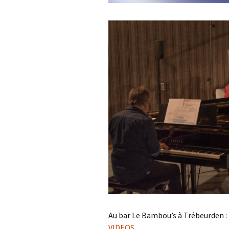
Au bar Le Bambou’s à Trébeurden :
VIDEOS