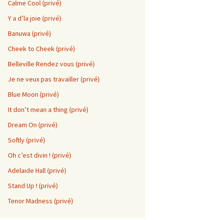
Calme Cool (privé)
Y a d’la joie (privé)
Banuwa (privé)
Cheek to Cheek (privé)
Belleville Rendez vous (privé)
Je ne veux pas travailler (privé)
Blue Moon (privé)
It don’t mean a thing (privé)
Dream On (privé)
Softly (privé)
Oh c’est divin ! (privé)
Adelaide Hall (privé)
Stand Up ! (privé)
Tenor Madness (privé)