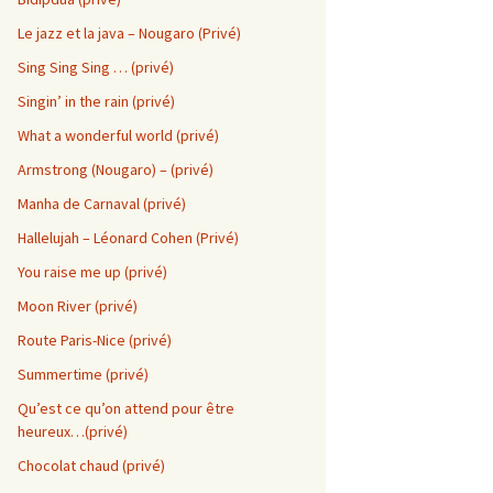
Le jazz et la java – Nougaro (Privé)
Sing Sing Sing … (privé)
Singin’ in the rain (privé)
What a wonderful world (privé)
Armstrong (Nougaro) – (privé)
Manha de Carnaval (privé)
Hallelujah – Léonard Cohen (Privé)
You raise me up (privé)
Moon River (privé)
a
Route Paris-Nice (privé)
Summertime (privé)
Qu’est ce qu’on attend pour être
heureux…(privé)
Chocolat chaud (privé)