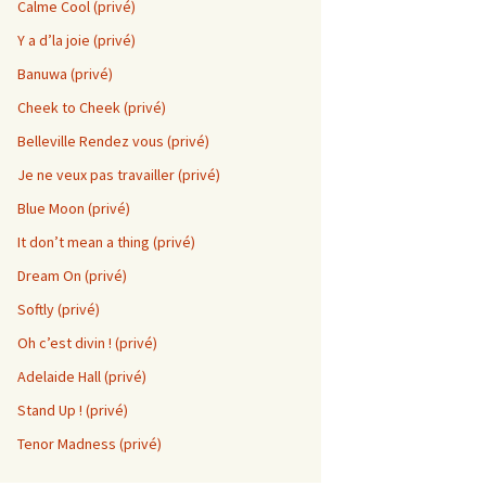
Calme Cool (privé)
Y a d’la joie (privé)
Banuwa (privé)
Cheek to Cheek (privé)
Belleville Rendez vous (privé)
Je ne veux pas travailler (privé)
Blue Moon (privé)
It don’t mean a thing (privé)
Dream On (privé)
Softly (privé)
Oh c’est divin ! (privé)
Adelaide Hall (privé)
Stand Up ! (privé)
Tenor Madness (privé)