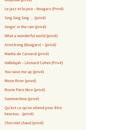
Le jazz et la java – Nougaro (Privé)
Sing Sing Sing … (privé)
Singin’ in the rain (privé)
What a wonderful world (privé)
Armstrong (Nougaro) – (privé)
Manha de Carnaval (privé)
Hallelujah – Léonard Cohen (Privé)
You raise me up (privé)
Moon River (privé)
a
Route Paris-Nice (privé)
Summertime (privé)
Qu’est ce qu’on attend pour être
heureux…(privé)
Chocolat chaud (privé)