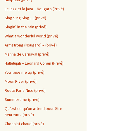
Le jazz et la java – Nougaro (Privé)
Sing Sing Sing … (privé)
Singin’ in the rain (privé)
What a wonderful world (privé)
Armstrong (Nougaro) – (privé)
Manha de Carnaval (privé)
8
Hallelujah – Léonard Cohen (Privé)
You raise me up (privé)
Moon River (privé)
la
Route Paris-Nice (privé)
Summertime (privé)
Qu’est ce qu’on attend pour être
heureux…(privé)
Chocolat chaud (privé)