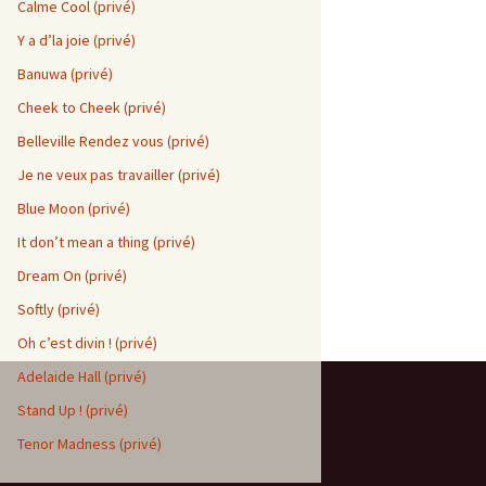
Calme Cool (privé)
Y a d’la joie (privé)
Banuwa (privé)
Cheek to Cheek (privé)
Belleville Rendez vous (privé)
Je ne veux pas travailler (privé)
Blue Moon (privé)
It don’t mean a thing (privé)
Dream On (privé)
Softly (privé)
Oh c’est divin ! (privé)
Adelaide Hall (privé)
Stand Up ! (privé)
Tenor Madness (privé)