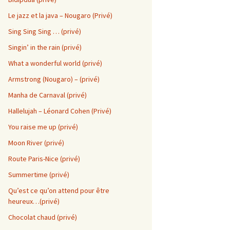
Le jazz et la java – Nougaro (Privé)
Sing Sing Sing … (privé)
Singin’ in the rain (privé)
What a wonderful world (privé)
Armstrong (Nougaro) – (privé)
Manha de Carnaval (privé)
Hallelujah – Léonard Cohen (Privé)
You raise me up (privé)
Moon River (privé)
a
Route Paris-Nice (privé)
Summertime (privé)
Qu’est ce qu’on attend pour être
heureux…(privé)
Chocolat chaud (privé)