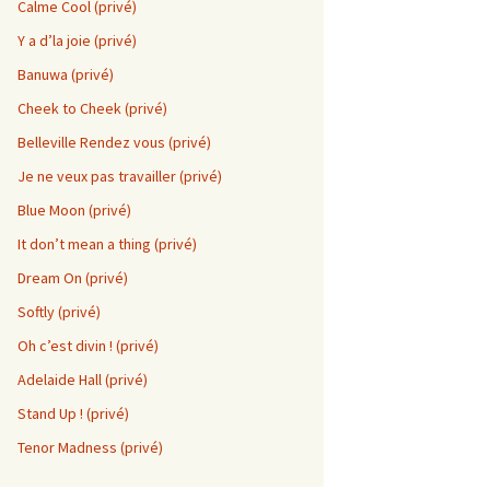
Calme Cool (privé)
Y a d’la joie (privé)
Banuwa (privé)
Cheek to Cheek (privé)
Belleville Rendez vous (privé)
Je ne veux pas travailler (privé)
Blue Moon (privé)
It don’t mean a thing (privé)
Dream On (privé)
Softly (privé)
Oh c’est divin ! (privé)
Adelaide Hall (privé)
Stand Up ! (privé)
Tenor Madness (privé)