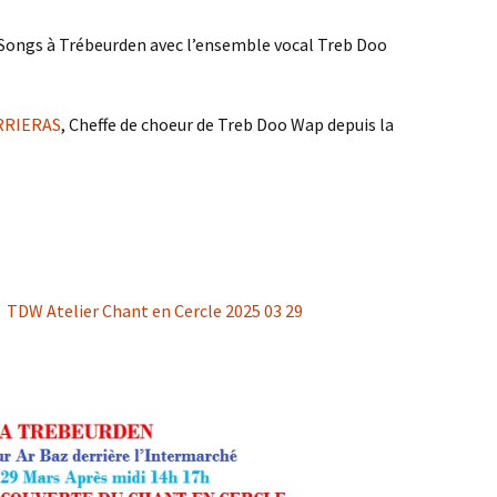
e Songs à Trébeurden avec l’ensemble vocal Treb Doo
ARRIERAS
, Cheffe de choeur de Treb Doo Wap depuis la
:
TDW Atelier Chant en Cercle 2025 03 29