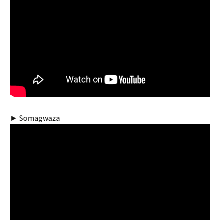
► Somagwaza