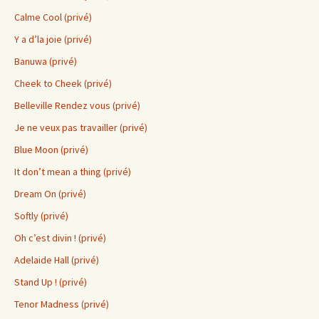
Calme Cool (privé)
Y a d’la joie (privé)
Banuwa (privé)
Cheek to Cheek (privé)
Belleville Rendez vous (privé)
Je ne veux pas travailler (privé)
Blue Moon (privé)
It don’t mean a thing (privé)
Dream On (privé)
Softly (privé)
Oh c’est divin ! (privé)
Adelaide Hall (privé)
Stand Up ! (privé)
Tenor Madness (privé)