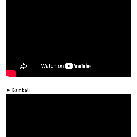
► Bambali :