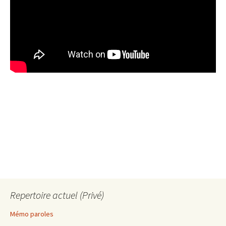
Repertoire actuel (Privé)
Mémo paroles