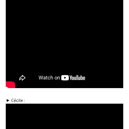
► Cécile :