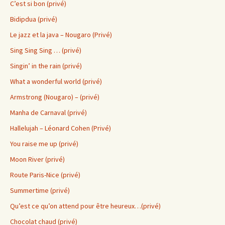
C’est si bon (privé)
Bidipdua (privé)
Le jazz et la java – Nougaro (Privé)
Sing Sing Sing … (privé)
Singin’ in the rain (privé)
What a wonderful world (privé)
Armstrong (Nougaro) – (privé)
Manha de Carnaval (privé)
Hallelujah – Léonard Cohen (Privé)
You raise me up (privé)
Moon River (privé)
Route Paris-Nice (privé)
Summertime (privé)
Qu’est ce qu’on attend pour être heureux…(privé)
Chocolat chaud (privé)