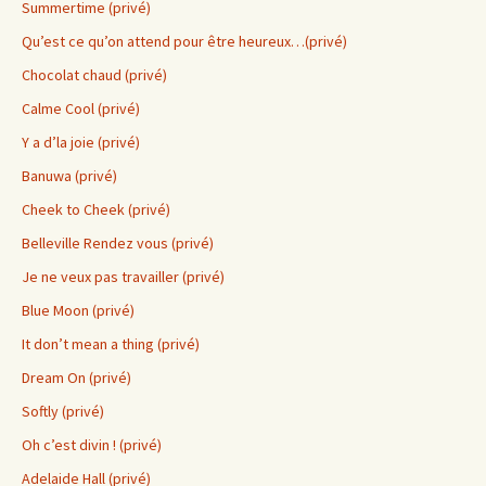
Summertime (privé)
Qu’est ce qu’on attend pour être heureux…(privé)
Chocolat chaud (privé)
Calme Cool (privé)
Y a d’la joie (privé)
Banuwa (privé)
Cheek to Cheek (privé)
Belleville Rendez vous (privé)
Je ne veux pas travailler (privé)
Blue Moon (privé)
It don’t mean a thing (privé)
Dream On (privé)
Softly (privé)
Oh c’est divin ! (privé)
Adelaide Hall (privé)