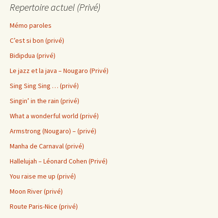
Repertoire actuel (Privé)
Mémo paroles
C’est si bon (privé)
Bidipdua (privé)
Le jazz et la java – Nougaro (Privé)
Sing Sing Sing … (privé)
Singin’ in the rain (privé)
What a wonderful world (privé)
Armstrong (Nougaro) – (privé)
Manha de Carnaval (privé)
Hallelujah – Léonard Cohen (Privé)
You raise me up (privé)
Moon River (privé)
Route Paris-Nice (privé)